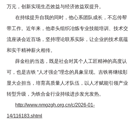
万元，创新实现生态效益与经济效益双提升。
       在持续提升自我的同时，他心系团队成长，不忘传帮
带工作。近年来，他牵头组织冶炼专业技能培训、技术交
流座谈会近百场，坚持理论联系实际，让企业的技术底蕴
和实干精神薪火相传。
       薛金柱的当选，既是社会对其个人工匠精神的高度认
可，也是吉铁 “人才强企”理念的具象呈现。吉铁将继续彰
显大企担当，培育高质量人才队伍，以人才赋能引领产业
转型升级，为铁合金行业持续进步发光发热。
http://www.nmgzgh.org.cn/c/2026-01-
14/116183.shtml