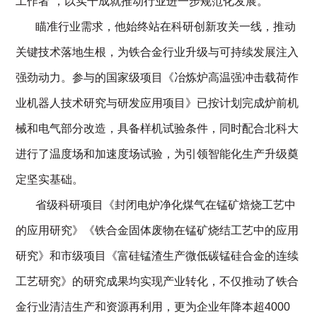
工作者”，以实干成就推动行业进一步规范化发展。
       瞄准行业需求，他始终站在科研创新攻关一线，推动
关键技术落地生根，为铁合金行业升级与可持续发展注入
强劲动力。参与的国家级项目《冶炼炉高温强冲击载荷作
业机器人技术研究与研发应用项目》已按计划完成炉前机
械和电气部分改造，具备样机试验条件，同时配合北科大
进行了温度场和加速度场试验，为引领智能化生产升级奠
定坚实基础。
       省级科研项目《封闭电炉净化煤气在锰矿焙烧工艺中
的应用研究》《铁合金固体废物在锰矿烧结工艺中的应用
研究》和市级项目《富硅锰渣生产微低碳锰硅合金的连续
工艺研究》的研究成果均实现产业转化，不仅推动了铁合
金行业清洁生产和资源再利用，更为企业年降本超4000